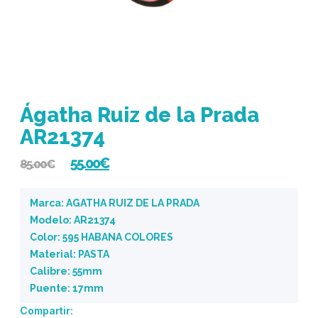
Ágatha Ruiz de la Prada
AR21374
55.00
€
85.00
€
Marca: AGATHA RUIZ DE LA PRADA
Modelo: AR21374
Color: 595 HABANA COLORES
Material: PASTA
Calibre: 55mm
Puente: 17mm
Compartir: