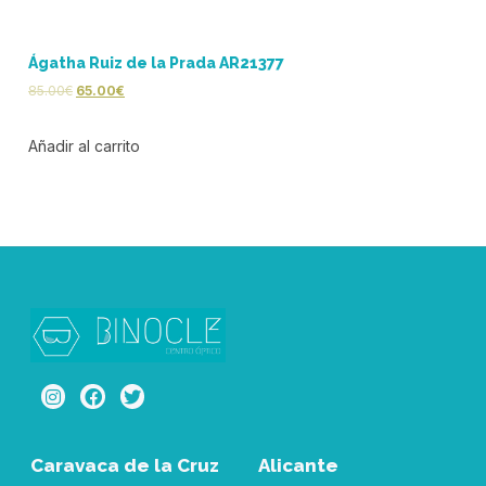
Ágatha Ruiz de la Prada AR21377
85.00
€
65.00
€
Añadir al carrito
Caravaca de la Cruz
Alicante