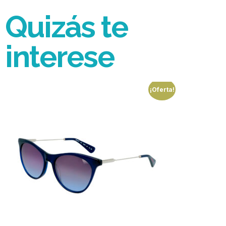
Quizás te
interese
¡Oferta!