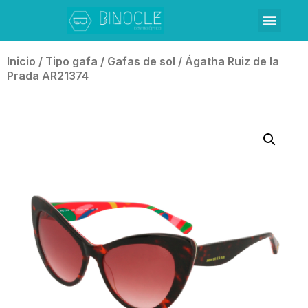
Inicio
/
Tipo gafa
/
Gafas de sol
/ Ágatha Ruiz de la
Prada AR21374